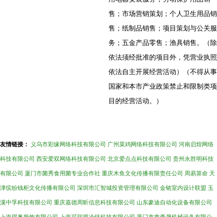
售；市场营销策划；个人卫生用品销
售；纸制品销售；项目策划与公关服
务；五金产品零售；渔具销售。（除
依法须经批准的项目外，凭营业执照
依法自主开展经营活动）（不得从事
国家和本市产业政策禁止和限制类项
目的经营活动。）
友情链接：
义乌市彩缘网络科技有限公司
广州菜鸡网络科技有限公司
河南启煌网络
科技有限公司
西安爱双网络科技有限公司
北京爱点点科技有限公司
贵州永胜明科技
有限公司
厦门市菌秀食用菌专业合作社
重庆木鱼文化传播有限责任公司
周易算命
天
津缤纷钱柜文化传播有限公司
深圳市汇智城投资管理有限公司
金铭室内设计联盟
玉
溪中孚科技有限公司
重庆嘉德周昕信息科技有限公司
山东豪迪自动化设备有限公司