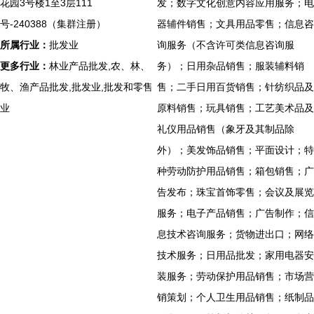
花园3号楼1至3层111
发；数字文化创意内容应用服务；电
号-240388（集群注册）
器辅件销售；文具用品零售；信息咨
所属行业：
批发业
询服务（不含许可类信息咨询服
更多行业：
林业产品批发,农、林、
务）；日用杂品销售；服装辅料销
牧、渔产品批发,批发业,批发和零售
售；二手日用百货销售；针纺织品及
业
原料销售；玩具销售；工艺美术品及
礼仪用品销售（象牙及其制品除
外）；美发饰品销售；平面设计；特
种劳动防护用品销售；箱包销售；广
告发布；珠宝首饰零售；会议及展览
服务；电子产品销售；广告制作；信
息技术咨询服务；货物进出口；网络
技术服务；日用品批发；家用电器安
装服务；劳动保护用品销售；市场营
销策划；个人卫生用品销售；纸制品