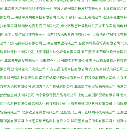
上海琪奥服饰有限公司
上海可瑞视冷链科技有限公司
厦门市鑫豪晟机械设备有限公
司
北京蓝天洁美环保科技有限公司
宁波大爱网络科技发展有限公司
上海福群贸易有
限公司
上海捷宇克网络科技有限公司
北京《瑞丽》杂志社有限公司
浙江夸克生物科
技有限公司
湖南洺仓悦丹商贸有限公司
渝北区纵想计算机软件开发工作室
海南电影
网
海南大鲸信息科技有限公司
山东尼希米教育咨询有限公司
上海浩创信息技术有限
公司
北京洁婷科技有限公司
上海吉顺木业有限公司
合肥尚韩美容培训有限公司
北京
涛冒软件技术有限公司
沈阳德裕自动化设备有限公司
天气预报
山西豫强物资有限公
司
北京齐星商贸有限公司
安顺市创不凡网络技术有限公司
重庆西柏阳健信息科技有
限公司
济南德蓝化工有限公司
广东云星信息科技有限公司
九江能真科技有限公司
上
海隶诚网络科技有限公司
保定启铭钢结构制造有限公司
郭汉尧老师官方网站
北京汉
方堂大药房有限公司
深圳力华叉车机械有限公司
北京益丰振业贸易有限公司
南京自
然醒信息科技有限公司
南京爱微母婴用品有限公司
上海玄鑫国际贸易有限公司
北京
蜡中希科技有限公司
温州古悦科技有限公司
上海燕雀誉网络科技有限公司
上海晖骞
贸易有限公司
北京欧金嘉商贸有限公司
派斯派（上海）互联网科技有限公司
上海傲
潮商贸有限公司
上海恩若熙网络科技有限公司
沭阳墨威电子商务有限公司
中创至道