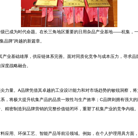
升级已成为时代命题。在长三角地区重要的日用杂品产业基地——杭集，
杭集品牌”跨越的新篇章。
誉，其产业基础雄厚，供应链体系完善。面对同质化竞争与成本压力，寻求
的深度战略融合。
尖力量。A品牌凭借其卓越的工业设计能力和对市场趋势的敏锐洞察，将
体系，将极大提升杭集产品的品质一致性与生产效率；C品牌则拥有强大的
计、精密制造到品牌营销的完整价值链闭环，重塑了杭集产业的竞争内核
材料应用、环保工艺、智能产品等前沿领域。例如，在个人护理用具方面