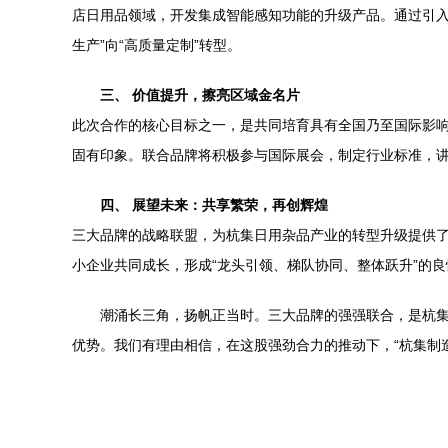
店日用品领域，开发集成智能感知功能的升级产品。通过引入
生产”向“高质量定制”转型。
三、 价值提升，擦亮区域金名片
此次合作的核心目标之一，是共同培育具有全国乃至国际影响
固有印象。联合品牌将积极参与国际展会，制定行业标准，讲
四、 展望未来：共享繁荣，再创辉煌
三大品牌的战略联盟，为杭集日用杂品产业的转型升级提供
小企业共同成长，形成“龙头引领、梯队协同、整体跃升”的良
潮涌长三角，扬帆正当时。三大品牌的强强联合，是杭
优势。我们有理由相信，在这股强劲合力的推动下，“杭集制