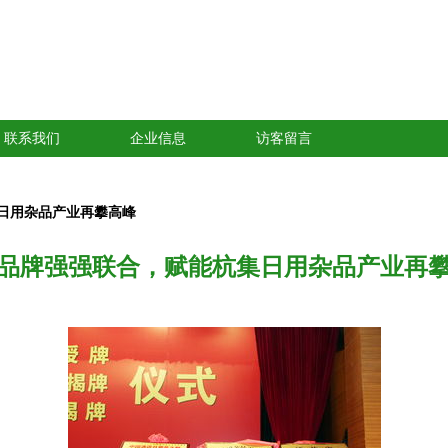
联系我们
企业信息
访客留言
日用杂品产业再攀高峰
品牌强强联合，赋能杭集日用杂品产业再