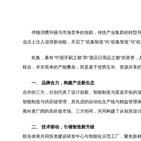
伴随消费升级与市场竞争的加剧，传统产业集群的转型
业沃土注入澎湃新动能，开启了“杭集制造”向“杭集智造”与“
杭集，素有“中国牙刷之都”和“酒店日用品之都”的美
联合，并非简单的产能叠加，而是基于优势互补、资源共享
一、 品牌合力，构建产业新生态
合作的三方，分别代表了设计创新、智能制造与渠道开拓的顶
智能制造与供应链管理，其先进的自动化生产线与精益管理
推向更广阔的高价值市场。三方协同，共同构建了从创意设
二、 技术驱动，引领智造新升级
联合体将共同投资建设研发中心与智能化示范工厂，聚焦新