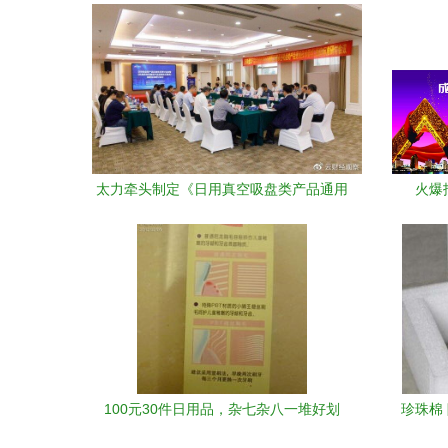
太力牵头制定《日用真空吸盘类产品通用
火爆
技术要求》国家标准 日用杂品行业的新里
程碑
100元30件日用品，杂七杂八一堆好划
珍珠棉
算！