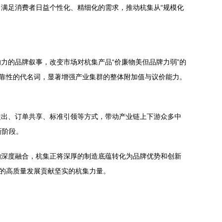
满足消费者日益个性化、精细化的需求，推动杭集从“规模化
力的品牌叙事，改变市场对杭集产品“价廉物美但品牌力弱”的
可靠性的代名词，显著增强产业集群的整体附加值与议价能力。
溢出、订单共享、标准引领等方式，带动产业链上下游众多中
新阶段。
的深度融合，杭集正将深厚的制造底蕴转化为品牌优势和创新
业的高质量发展贡献坚实的杭集力量。