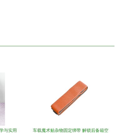
美学与实用
车载魔术贴杂物固定绑带 解锁后备箱空
间，有格有效