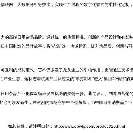
物联网、大数据分析等技术，实现生产过程的数字化管控与柔性化定制，
力的高端日用杂品品牌。通过统一的质量标准、创新的产品设计和有影响
述中国制造的品牌故事，将“杭集”这一地域标识，提升为品质、创新与
了可复制的成功范式。它不仅激发了龙头企业的引领作用，更能通过技术
性产业生态。这标志着杭集产业从过去的“单打独斗”进入“集团军作战”的
集日用杂品产业把握双循环发展机遇的关键一步。通过设计、制造与营销
造”必将焕发新生，在激烈的市场竞争中再创辉煌，为中国日用消费品产
如若转载，请注明出处：http://www.dbwlp.com/product/26.html