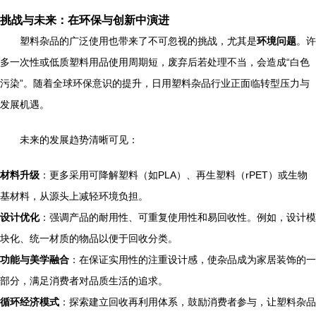
挑战与未来：在环保与创新中演进
塑料杂品的广泛使用也带来了不可忽视的挑战，尤其是
环境问题
。许
多一次性或低质塑料用品使用周期短，废弃后若处理不当，会造成“白色
污染”。随着全球环保意识的提升，日用塑料杂品行业正面临转型压力与
发展机遇。
未来的发展趋势清晰可见：
材料升级
：更多采用可降解塑料（如PLA）、再生塑料（rPET）或生物
基材料，从源头上减轻环境负担。
设计优化
：强调产品的耐用性、可重复使用性和易回收性。例如，设计模
块化、统一材质的物品以便于回收分类。
功能与美学融合
：在保证实用性的注重设计感，使杂品成为家居装饰的一
部分，满足消费者对品质生活的追求。
循环经济模式
：探索建立回收再利用体系，鼓励消费者参与，让塑料杂品